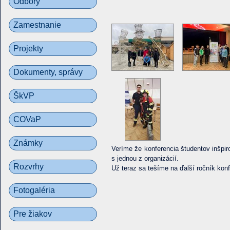
Odbory
Zamestnanie
Projekty
Dokumenty, správy
ŠkVP
COVaP
Známky
Veríme že konferencia študentov inšpir
s jednou z organizácií.
Rozvrhy
Už teraz sa tešíme na ďalší ročník konf
Fotogaléria
Pre žiakov